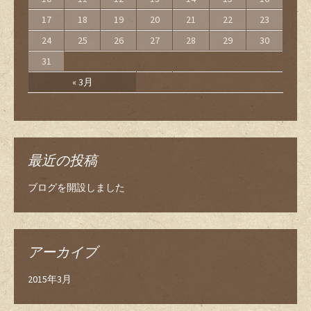
17
18
19
20
21
22
23
24
25
26
27
28
29
30
31
« 3月
最近の投稿
ブログを開設しました
アーカイブ
2015年3月