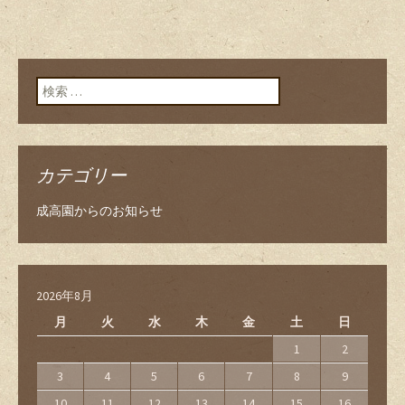
検索:
カテゴリー
成高園からのお知らせ
2026年8月
月
火
水
木
金
土
日
1
2
3
4
5
6
7
8
9
10
11
12
13
14
15
16